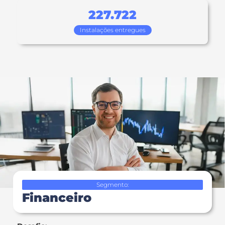
227.722
Instalações entregues
Segmento:
Financeiro