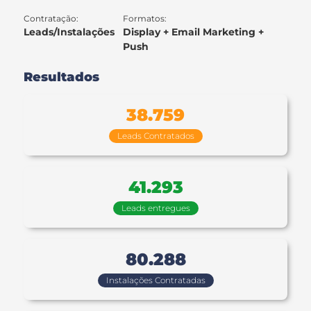
Contratação:
Formatos:
Leads/Instalações
Display + Email Marketing +
Push​
Resultados
38.759
Leads Contratados
41.293
Leads entregues
80.288
Instalações Contratadas