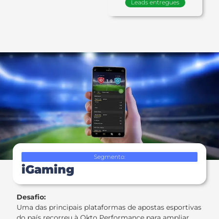
Leads entregues
Segmento:
iGaming
Desafio:
Uma das principais plataformas de apostas esportivas
do país recorreu à Okto Performance para ampliar